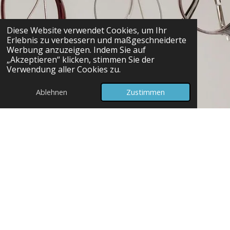
Diese Website verwendet Cookies, um Ihr
Erlebnis zu verbessern und maßgeschneiderte
Werbung anzuzeigen. Indem Sie auf
„Akzeptieren“ klicken, stimmen Sie der
Verwendung aller Cookies zu.
Ablehnen
Zustimmen
Wofür brauchen Sie die Brille?